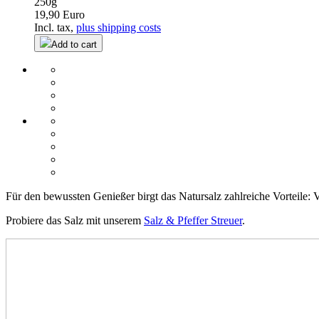
250g
19,90 Euro
Incl. tax,
plus shipping costs
Add to cart
Für den bewussten Genießer birgt das Natursalz zahlreiche Vorteile: 
Probiere das Salz mit unserem
Salz & Pfeffer Streuer
.