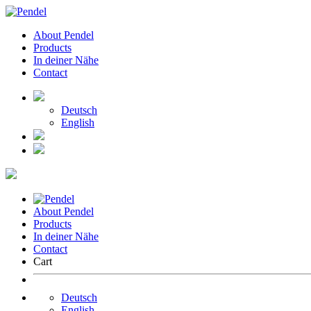
About Pendel
Products
In deiner Nähe
Contact
Deutsch
English
About Pendel
Products
In deiner Nähe
Contact
Cart
Deutsch
English