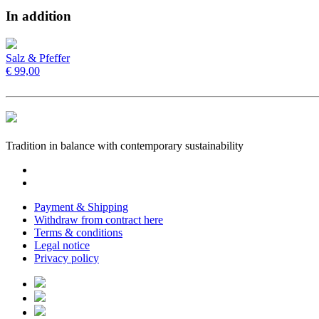
In addition
Salz & Pfeffer
€ 99,00
Tradition in balance with contemporary sustainability
Payment & Shipping
Withdraw from contract here
Terms & conditions
Legal notice
Privacy policy