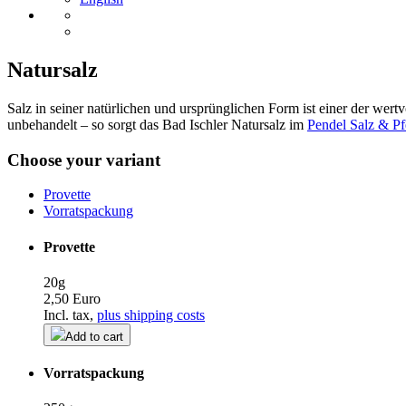
Natursalz
Salz in seiner natürlichen und ursprünglichen Form ist einer der wer
unbehandelt – so sorgt das Bad Ischler Natursalz im
Pendel Salz & Pf
Choose your variant
Provette
Vorratspackung
Provette
20g
2,50 Euro
Incl. tax,
plus shipping costs
Add to cart
Vorratspackung