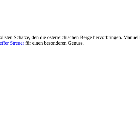
tvollsten Schätze, den die österreichischen Berge hervorbringen. Manue
effer Streuer
für einen besonderen Genuss.