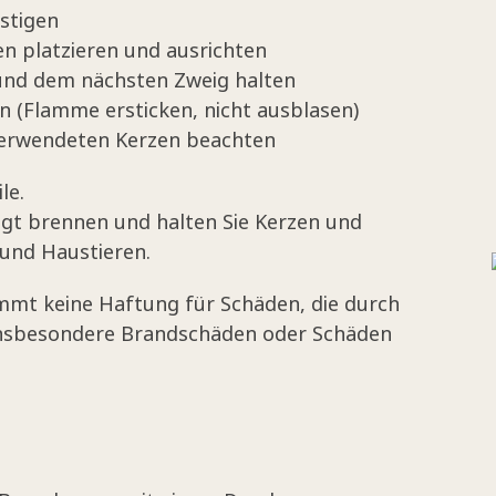
stigen
en platzieren und ausrichten
nd dem nächsten Zweig halten
n (Flamme ersticken, nicht ausblasen)
 verwendeten Kerzen beachten
le.
tigt brennen und halten Sie Kerzen und
 und Haustieren.
mmt keine Haftung für Schäden, die durch
insbesondere Brandschäden oder Schäden