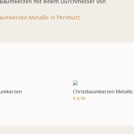
en Baumkerzen mit einem Durchmesser von
aumkerzen Metallic in Perlmutt
aumkerzen
Christbaumkerzen Metallic
€ 6,50