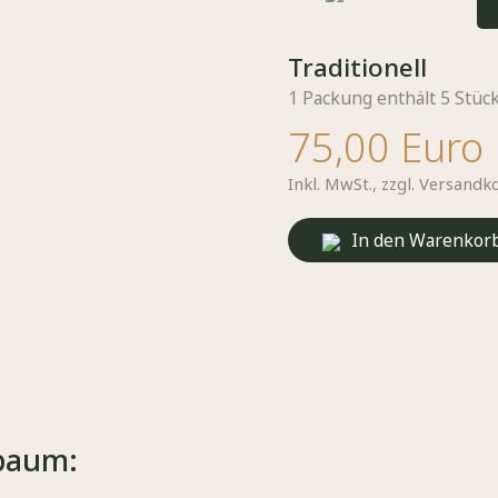
Traditionell
1 Packung enthält 5 Stüc
75,00 Euro
Inkl. MwSt.,
zzgl. Versandk
In den Warenkor
baum: