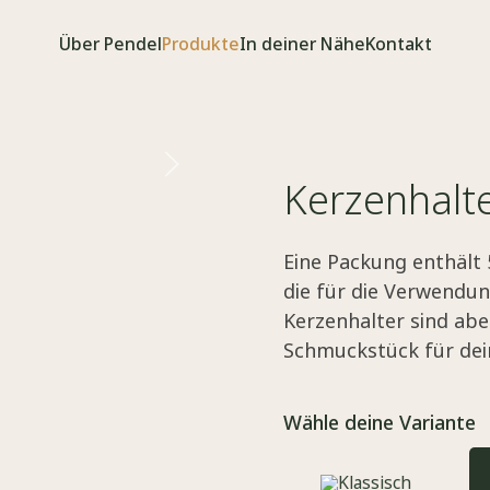
Über Pendel
Produkte
In deiner Nähe
Kontakt
Kerzenhalte
Eine Packung enthält 
die für die Verwendu
Kerzenhalter sind abe
Schmuckstück für de
Wähle deine Variante
Klassisch