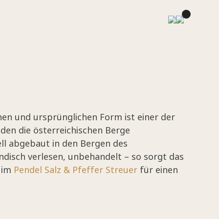
chen und ursprünglichen Form ist einer der
 den die österreichischen Berge
ll abgebaut in den Bergen des
disch verlesen, unbehandelt – so sorgt das
z im
Pendel Salz & Pfeffer Streuer
für einen