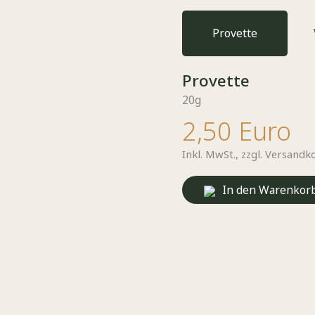
Provette
Provette
20g
2,50 Euro
Inkl. MwSt.,
zzgl. Versandk
In den Warenkor